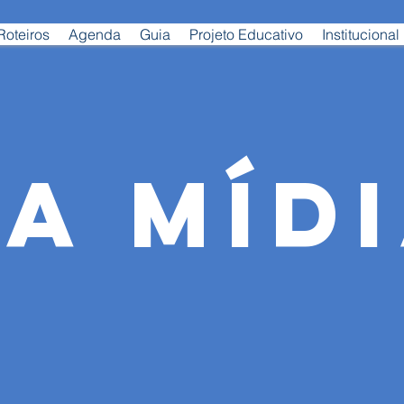
Roteiros
Agenda
Guia
Projeto Educativo
Institucional
A MÍD