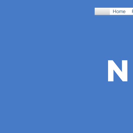
Home
N