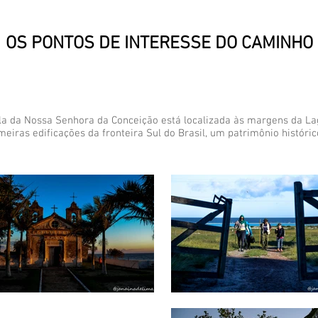
OS PONTOS DE INTERESSE DO CAMINHO
ela da Nossa Senhora da Conceição está localizada às margens da L
iras edificações da fronteira Sul do Brasil, um patrimônio histórico