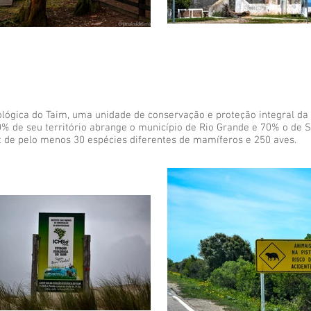
ógica do Taim, uma unidade de conservação e proteção integral da n
 de seu território abrange o município de Rio Grande e 70% o de S
t de pelo menos 30 espécies diferentes de mamíferos e 250 aves.