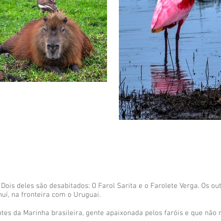
Dois deles são desabitados: O Farol Sarita e o Farolete Verga. Os ou
huí, na fronteira com o Uruguai.
tes da Marinha brasileira, gente apaixonada pelos faróis e que não 