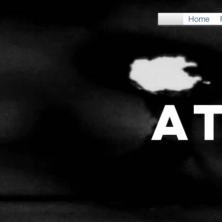
Home
A