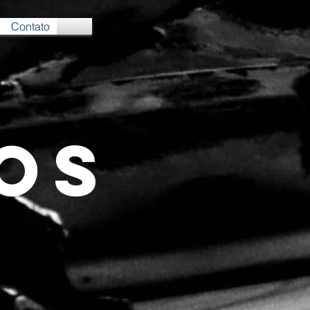
Contato
OS