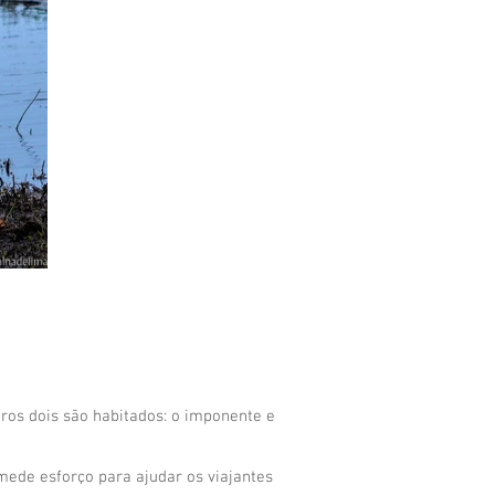
tros dois são habitados: o imponente e
mede esforço para ajudar os viajantes