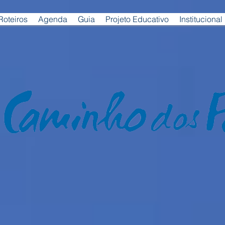
Roteiros
Agenda
Guia
Projeto Educativo
Institucional