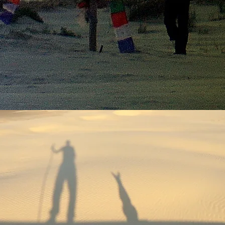
EM SO