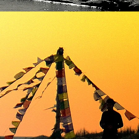
A MÍD